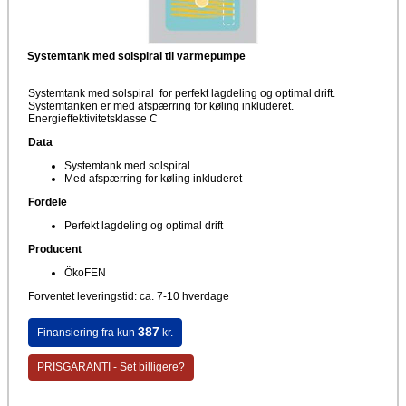
Systemtank med solspiral til varmepumpe
Systemtank med solspiral for perfekt lagdeling og optimal drift.
Systemtanken er med afspærring for køling inkluderet.
Energieffektivitetsklasse C
Data
Systemtank med solspiral
Med afspærring for køling inkluderet
Fordele
Perfekt lagdeling og optimal drift
Producent
ÖkoFEN
Forventet leveringstid: ca. 7-10 hverdage
387
Finansiering fra kun
kr.
PRISGARANTI - Set billigere?