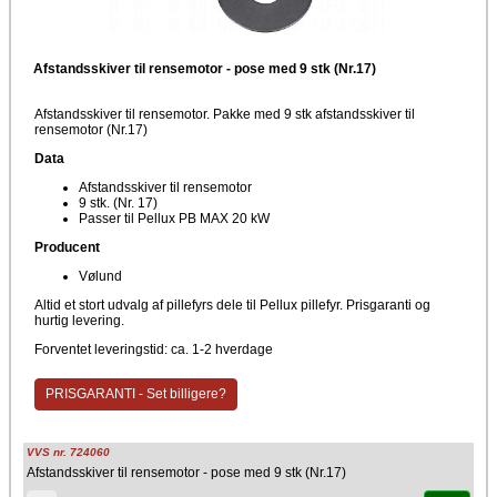
Afstandsskiver til rensemotor - pose med 9 stk (Nr.17)
Afstandsskiver til rensemotor. Pakke med 9 stk afstandsskiver til
rensemotor (Nr.17)
Data
Afstandsskiver til rensemotor
9 stk. (Nr. 17)
Passer til Pellux PB MAX 20 kW
Producent
Vølund
Altid et stort udvalg af pillefyrs dele til Pellux pillefyr. Prisgaranti og
hurtig levering.
Forventet leveringstid: ca. 1-2 hverdage
PRISGARANTI - Set billigere?
VVS nr. 724060
Afstandsskiver til rensemotor - pose med 9 stk (Nr.17)