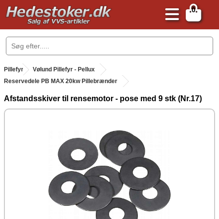
0
.
Pillefyr
.
Vølund Pillefyr - Pellux
Reservedele PB MAX 20kw Pillebrænder
Afstandsskiver til rensemotor - pose med 9 stk (Nr.17)