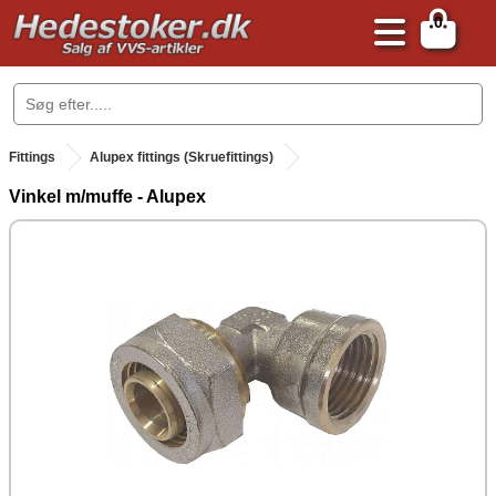
0
.
Fittings
Alupex fittings (Skruefittings)
Vinkel m/muffe - Alupex