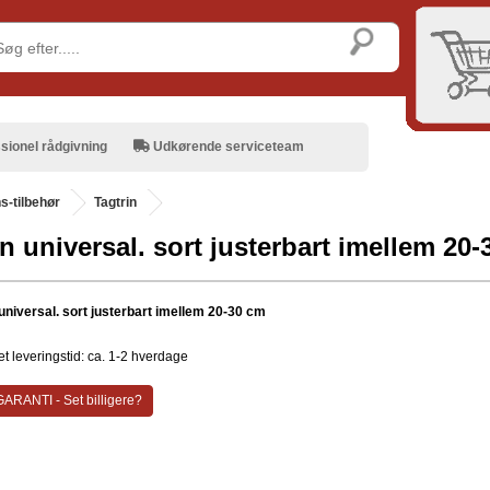
sionel rådgivning
Udkørende serviceteam
-tilbehør
Tagtrin
in universal. sort justerbart imellem 20
 universal. sort justerbart imellem 20-30 cm
t leveringstid: ca. 1-2 hverdage
ARANTI - Set billigere?