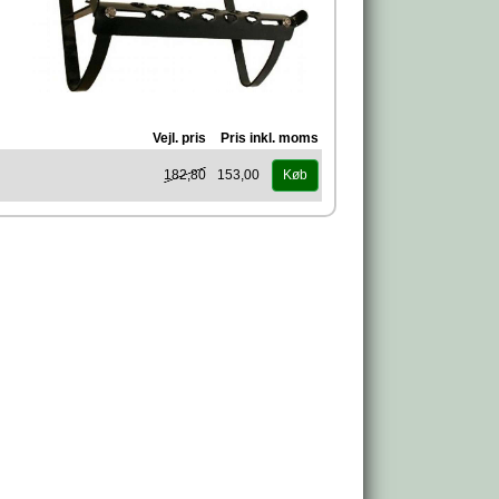
Vejl. pris
Pris inkl. moms
182,80
153,00
Køb