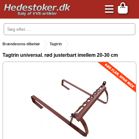
0
.
Brændeovns-tilbehør
Tagtrin
Tagtrin universal. rød justerbart imellem 20-30 cm