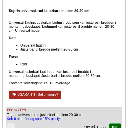
Tagtrin universal. rød justerbart imellem 20-30 cm
Universal Tagtrin. Justerbar tagtrin i rødt, som kan justeres i bredden i
monteringsbeslaget. Tagtrinnet kan justeres til bredde mellem 20-30
cm. Unisersal model.
Data
Universal tagtrin
Justerbar til bredde mellem 20-30 cm
Farve
Rød
Universal justerbart tagtrin der kan justeres i bredde i
monteringsbeslaget. Justerbart til bredde mellem 20-30 cm.
Forventet leveringstid: ca. 1-3 hverdage
PRISGARANTI - Set billigere?
VVS nr. 73743
Tagtrin universal. rød justerbart imellem 20-30 cm
Køb 8 eller fler og spar 15% pr. styk!
182,80
153,00
L
Køb