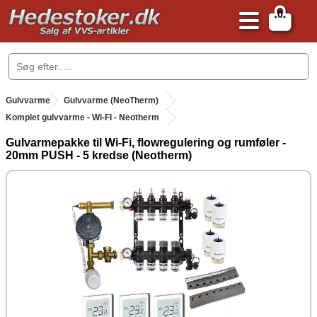
0
.
Gulvvarme
.
Gulvvarme (NeoTherm)
Komplet gulvvarme - Wi-FI - Neotherm
Gulvarmepakke til Wi-Fi, flowregulering og rumføler -
20mm PUSH - 5 kredse (Neotherm)