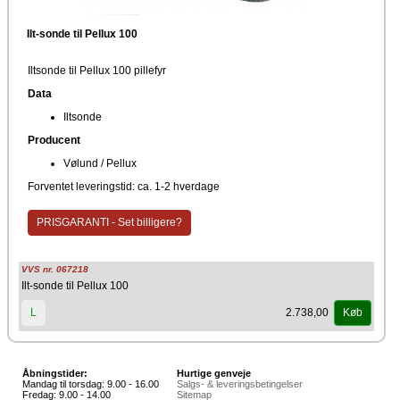
Ilt-sonde til Pellux 100
Iltsonde til Pellux 100 pillefyr
Data
Iltsonde
Producent
Vølund / Pellux
Forventet leveringstid: ca. 1-2 hverdage
PRISGARANTI - Set billigere?
VVS nr. 067218
Ilt-sonde til Pellux 100
2.738,00
L
Køb
Åbningstider:
Hurtige genveje
Mandag til torsdag: 9.00 - 16.00
Salgs- & leveringsbetingelser
Fredag: 9.00 - 14.00
Sitemap