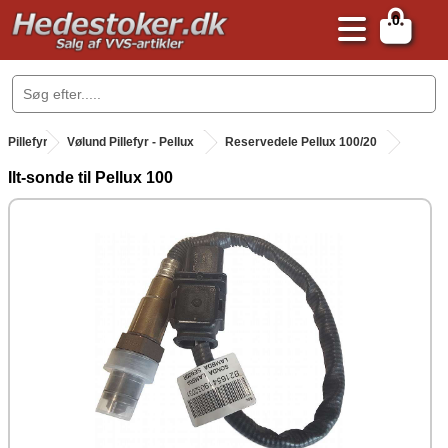
0
.
Pillefyr
.
Vølund Pillefyr - Pellux
Reservedele Pellux 100/20
Ilt-sonde til Pellux 100