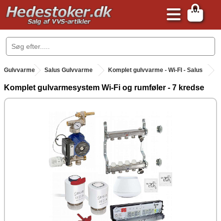
0
.
Gulvvarme
.
Salus Gulvvarme
Komplet gulvvarme - Wi-FI - Salus
Komplet gulvarmesystem Wi-Fi og rumføler - 7 kredse