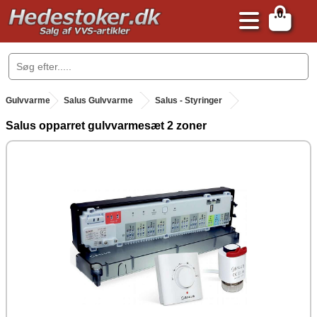
0
.
Gulvvarme
.
Salus Gulvvarme
Salus - Styringer
Salus opparret gulvvarmesæt 2 zoner