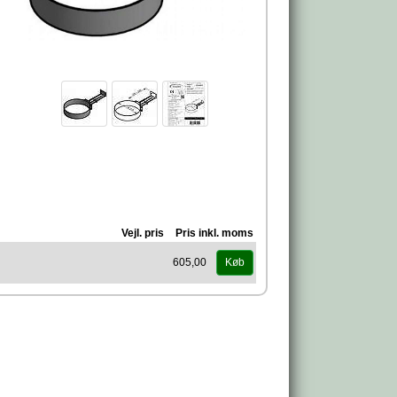
Vejl. pris
Pris inkl. moms
605,00
Køb