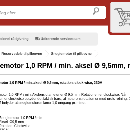
sionel rådgivning
Udkørende serviceteam
.
Reservedele til pilleovne
Sneglemotor til pilleovne
emotor 1,0 RPM / min. aksel Ø 9,5mm, r
otor 1,0 RPM / min. aksel Ø 9,5mm, rotation: clock wise, 230V
otor 1,0 RPM / min. Akslens diameter er Ø 9,5 mm. Rotationen er clockwise. Når
en er clockwise betyder det faktisk bare, at motorens rotation er med urets retning.
 betyder at sneglemotoren kører 1,0 omgang pr. minut.
Sneglemotor 1,0 RPM / min.
Aksel: Ø9,5 mm
Rotation: Clockwise