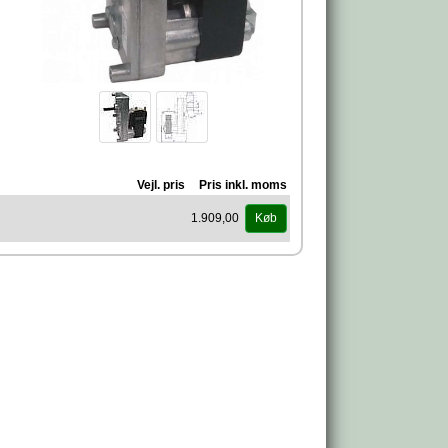
Vejl. pris
Pris inkl. moms
1.909,00
Køb