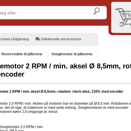
sionel rådgivning
Udkørende serviceteam
.
Reservedele til pilleovne
Sneglemotor til pilleovne
emotor 2 RPM / min. aksel Ø 8,5mm, rot
encoder
otor 2 RPM / min. aksel Ø 8,5mm, rotation: clock wise, 230V, med encoder
otor 2,0 RPM / min. Akslen på motoren har en diameter på Ø 8,5 mm. Rotationen 
se, det vil sige, at rotationen er med urets retning. Sneglemotoren er med encoder.
otoren kører 2,0 omgange pr. minut.
Sneglemotor 2,0 RPM / min.