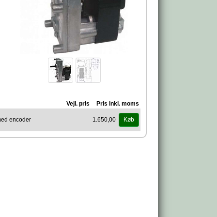
Vejl. pris
Pris inkl. moms
 med encoder
1.650,00
Køb