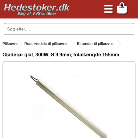
0
.
Pilleovne
.
Reservedele til pilleovne
Eltænder til pilleovne
Gløderør glat, 300W, Ø 9,9mm, totallængde 155mm