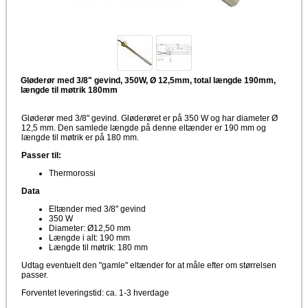
Gløderør med 3/8" gevind, 350W, Ø 12,5mm, total længde 190mm,
længde til møtrik 180mm
Gløderør med 3/8" gevind. Gløderøret er på 350 W og har diameter Ø
12,5 mm. Den samlede længde på denne eltænder er 190 mm og
længde til møtrik er på 180 mm.
Passer til:
Thermorossi
Data
Eltænder med 3/8" gevind
350 W
Diameter: Ø12,50 mm
Længde i alt: 190 mm
Længde til møtrik: 180 mm
Udtag eventuelt den "gamle" eltænder for at måle efter om størrelsen
passer.
Forventet leveringstid: ca. 1-3 hverdage