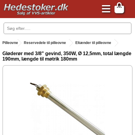
0
.
Pilleovne
.
Reservedele til pilleovne
Eltænder til pilleovne
Gløderør med 3/8" gevind, 350W, Ø 12,5mm, total længde
190mm, længde til møtrik 180mm