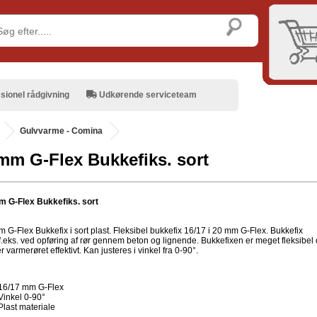
sionel rådgivning
Udkørende serviceteam
Gulvvarme - Comina
mm G-Flex Bukkefiks. sort
 G-Flex Bukkefiks. sort
 G-Flex Bukkefix i sort plast. Fleksibel bukkefix 16/17 i 20 mm G-Flex. Bukkefix
f.eks. ved opføring af rør gennem beton og lignende. Bukkefixen er meget fleksibel
r varmerøret effektivt. Kan justeres i vinkel fra 0-90°.
16/17 mm G-Flex
Vinkel 0-90°
Plast materiale