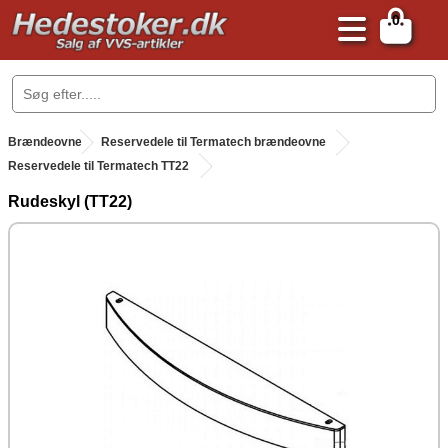
0
.
Brændeovne
.
Reservedele til Termatech brændeovne
Reservedele til Termatech TT22
Rudeskyl (TT22)