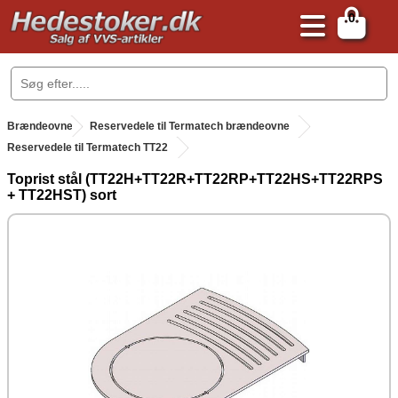
0
.
Brændeovne
.
Reservedele til Termatech brændeovne
Reservedele til Termatech TT22
Toprist stål (TT22H+TT22R+TT22RP+TT22HS+TT22RPS
+ TT22HST) sort