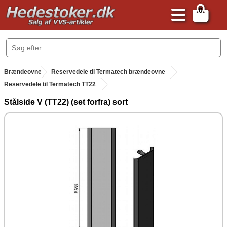
0
.
Brændeovne
.
Reservedele til Termatech brændeovne
Reservedele til Termatech TT22
Stålside V (TT22) (set forfra) sort