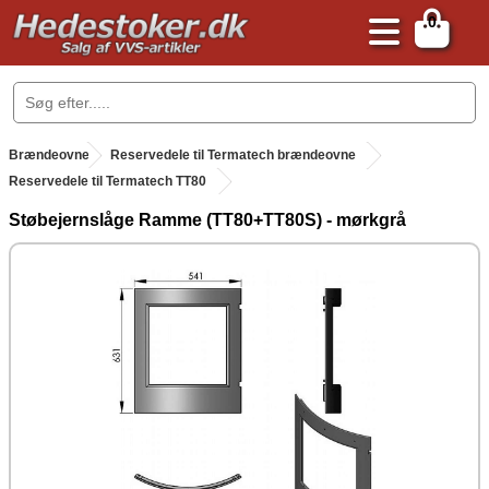
0
.
Brændeovne
.
Reservedele til Termatech brændeovne
Reservedele til Termatech TT80
Støbejernslåge Ramme (TT80+TT80S) - mørkgrå