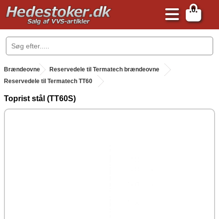
0
.
Brændeovne
.
Reservedele til Termatech brændeovne
Reservedele til Termatech TT60
Toprist stål (TT60S)