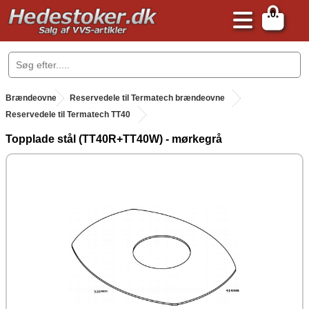
0
.
Brændeovne
.
Reservedele til Termatech brændeovne
Reservedele til Termatech TT40
Topplade stål (TT40R+TT40W) - mørkegrå