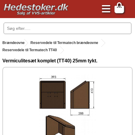
0
.
Brændeovne
.
Reservedele til Termatech brændeovne
Reservedele til Termatech TT40
Vermiculitesæt komplet (TT40) 25mm tykt.