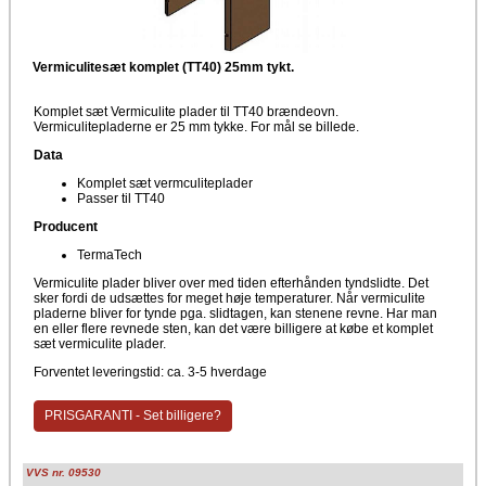
Vermiculitesæt komplet (TT40) 25mm tykt.
Komplet sæt Vermiculite plader til TT40 brændeovn.
Vermiculitepladerne er 25 mm tykke. For mål se billede.
Data
Komplet sæt vermculiteplader
Passer til TT40
Producent
TermaTech
Vermiculite plader bliver over med tiden efterhånden tyndslidte. Det
sker fordi de udsættes for meget høje temperaturer. Når vermiculite
pladerne bliver for tynde pga. slidtagen, kan stenene revne. Har man
en eller flere revnede sten, kan det være billigere at købe et komplet
sæt vermiculite plader.
Forventet leveringstid: ca. 3-5 hverdage
PRISGARANTI - Set billigere?
VVS nr. 09530