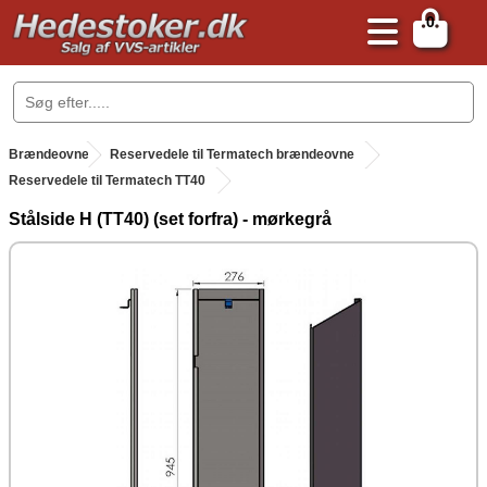
0
.
Brændeovne
.
Reservedele til Termatech brændeovne
Reservedele til Termatech TT40
Stålside H (TT40) (set forfra) - mørkegrå