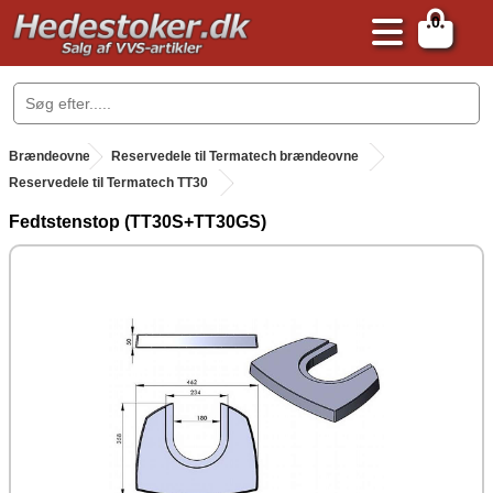
0
.
Brændeovne
.
Reservedele til Termatech brændeovne
Reservedele til Termatech TT30
Fedtstenstop (TT30S+TT30GS)