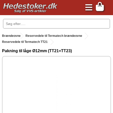
0
.
Brændeovne
.
Reservedele til Termatech brændeovne
Reservedele til Termatech TT21
Pakning til låge Ø12mm (TT21+TT23)