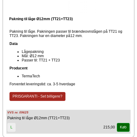
Pakning til låge Ø12mm (TT21+TT23)
Pakning til låge. Pakningen passer til brændeovnslågen på TT21 og
TT23. Pakningen har en diameter på12 mm.
Data
Lågepakning
Mål: Ø12 mm
Passer til: TT21 + TT23
Producent
TermaTech
Forventet leveringstid: ca. 3-5 hverdage
PRISGARANTI - Set billigere?
VVS nr. 09625
Pakning til låge Ø12mm (TT21+TT23)
215,00
L
Køb