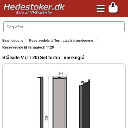
0
.
Brændeovne
.
Reservedele til Termatech brændeovne
Reservedele til Termatech TT20
Stålside V (TT20) Set forfra - mørkegrå