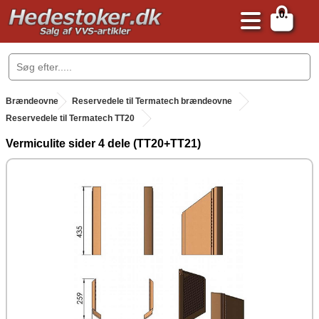
0
.
Brændeovne
.
Reservedele til Termatech brændeovne
Reservedele til Termatech TT20
Vermiculite sider 4 dele (TT20+TT21)