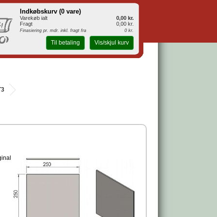
Indkøbskurv (
0 vare
)
Varekøb ialt
0,00 kr.
Fragt
0,00 kr.
Finasiering pr. mdr. inkl. fragt fra
0 kr.
Til betaling
Vis/skjul kurv
T3
ginal