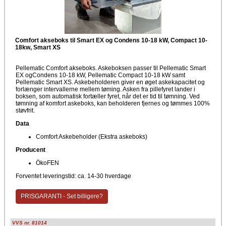
Comfort akseboks til Smart EX og Condens 10-18 kW, Compact 10-
18kw, Smart XS
Pellematic Comfort akseboks. Askeboksen passer til Pellematic Smart
EX ogCondens 10-18 kW, Pellematic Compact 10-18 kW samt
Pellematic Smart XS. Askebeholderen giver en øget askekapacitet og
forlænger intervallerne mellem tøming. Asken fra pillefyret lander i
boksen, som automatisk fortæller fyret, når det er tid til tømning. Ved
tømning af komfort askeboks, kan beholderen fjernes og tømmes 100%
støvfrit.
Data
Comfort Askebeholder (Ekstra askeboks)
Producent
ÖkoFEN
Forventet leveringstid: ca. 14-30 hverdage
PRISGARANTI - Set billigere?
VVS nr. 81014