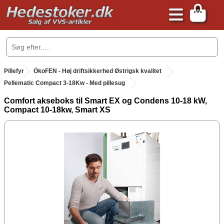
0
.
Pillefyr
.
ÖkoFEN - Høj driftsikkerhed Østrigsk kvalitet
Pellematic Compact 3-18Kw - Med pillesug
Comfort akseboks til Smart EX og Condens 10-18 kW,
Compact 10-18kw, Smart XS