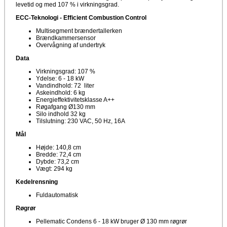
levetid og med 107 % i virkningsgrad.
ECC-Teknologi - Efficient Combustion Control
Multisegment brændertallerken
Brændkammersensor
Overvågning af undertryk
Data
Virkningsgrad: 107 %
Ydelse: 6 - 18 kW
Vandindhold: 72 liter
Askeindhold: 6 kg
Energieffektivitetsklasse A++
Røgafgang Ø130 mm
Silo indhold 32 kg
Tilslutning: 230 VAC, 50 Hz, 16A
Mål
Højde: 140,8 cm
Bredde: 72,4 cm
Dybde: 73,2 cm
Vægt: 294 kg
Kedelrensning
Fuldautomatisk
Røgrør
Pellematic Condens 6 - 18 kW bruger Ø 130 mm røgrør