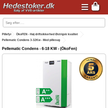
0
.
Pillefyr
.
ÖkoFEN - Høj driftsikkerhed Østrigsk kvalitet
Pellematic Condens 3-32Kw - Med pillesug
Pellematic Condens - 6-18 KW - (ÖkoFen)