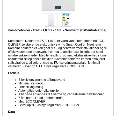
Kombibeholder - FS-E - 1,0 m2 - 140L - Neotherm (El/Centralvarme)
Kombineret Neotherm FS-E 140 Liter varmtvandsbeholder med ECO
CLEVER selvlærende elektronisk styring Smart Control. Neotherm
Kombibeholderen er velegnet til el- og centralvarmeinstallationer og vil
effektivt opvarme brugsvand i en- og tofamiliehuse, lejligheder samt
mindre virksomheder. Med feriestilling og med ekstra sikkerhed i form
af automatisk legionella funktion. Kombibeholderen er med emaljeret
stålspiral og totalisoleret med ny PU-isoleringsmateriale. Minimalt
varmetab. Lever op til EU's nye regulativ ECODESIGN.
Fordele
Effektiv opvarmning af brugsvand
Minimalt varmetab
Feriestilling mulig
Automatisk legionella funktion
Kan både anvendes til elvarme og centralvarmeinstallationer
7 års garanti mod gennemtæring
Med ECO CLEVER
Lever op til EUs nye regulativ ECODESIGN
Data