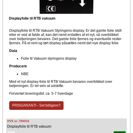
Displayfolie til RTB vakuum
Displayfolie til RTB Vakuum Styringens display. Er det gamle folie slidt
eller er ved at falde af, kan det nemt erstattes af et nyt, så overblikket
over betjeningen bevares. Det gamle folie fjernes og eventuelle rester
fjernes. På et rent og tørt display påsættes nemt det nye display folie.
Data
Folie til Vakuum styringens display
Producent
NBE
Med et nyt display-folie til RTB Vakuum bevares overblikket over
betjeningen. Er let selv at udskifte.
Forventet leveringstid: ca. 5-7 hverdage
PRISGARANTI - Set billigere?
VVS nr. 706031
Displayfolie til RTB vakuum