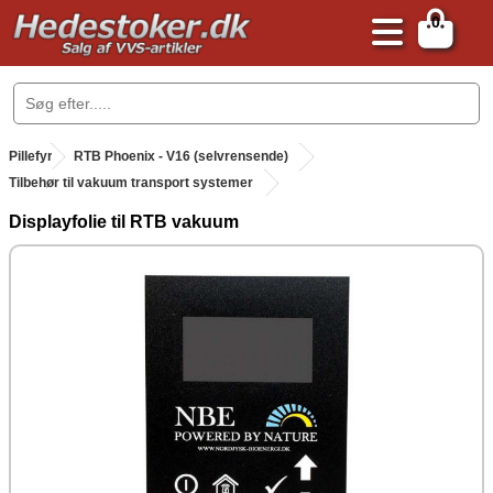
0
.
Pillefyr
.
RTB Phoenix - V16 (selvrensende)
Tilbehør til vakuum transport systemer
Displayfolie til RTB vakuum