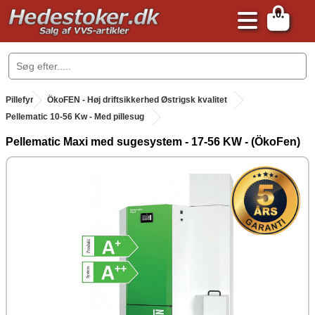
0
.
Pillefyr
.
ÖkoFEN - Høj driftsikkerhed Østrigsk kvalitet
Pellematic 10-56 Kw - Med pillesug
Pellematic Maxi med sugesystem - 17-56 KW - (ÖkoFen)