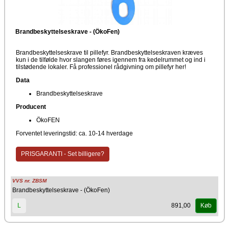
Brandbeskyttelseskrave - (ÖkoFen)
Brandbeskyttelseskrave til pillefyr. Brandbeskyttelseskraven kræves
kun i de tilfølde hvor slangen føres igennem fra kedelrummet og ind i
tilstødende lokaler. Få professionel rådgivning om pillefyr her!
Data
Brandbeskyttelseskrave
Producent
ÖkoFEN
Forventet leveringstid: ca. 10-14 hverdage
PRISGARANTI - Set billigere?
VVS nr. ZBSM
Brandbeskyttelseskrave - (ÖkoFen)
891,00
L
Køb