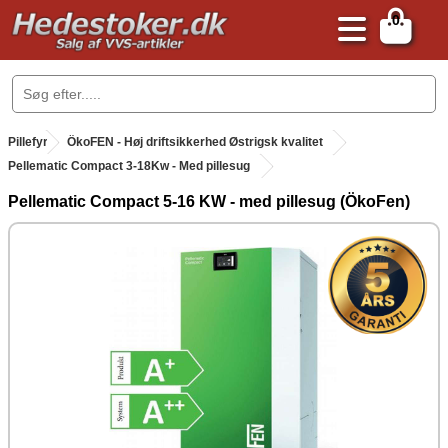
0
.
Pillefyr
.
ÖkoFEN - Høj driftsikkerhed Østrigsk kvalitet
Pellematic Compact 3-18Kw - Med pillesug
Pellematic Compact 5-16 KW - med pillesug (ÖkoFen)