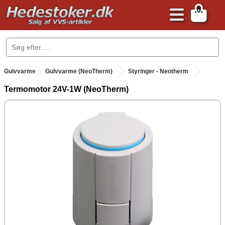
0
.
Gulvvarme
.
Gulvvarme (NeoTherm)
Styringer - Neotherm
Termomotor 24V-1W (NeoTherm)