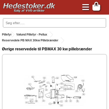
0
.
Pillefyr
.
Vølund Pillefyr - Pellux
Reservedele PB MAX 30kw Pillebrænder
Øvrige reservedele til PBMAX 30 kw pillebrænder