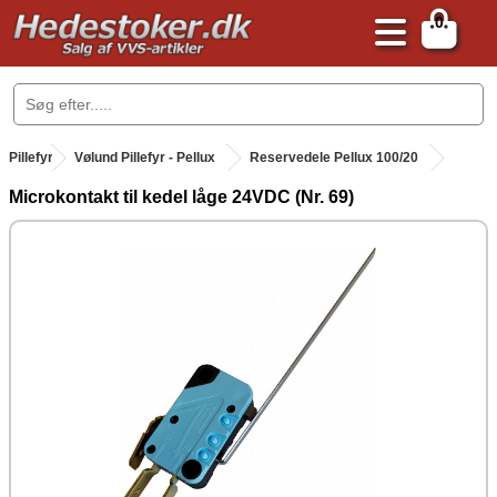
0
.
Pillefyr
.
Vølund Pillefyr - Pellux
Reservedele Pellux 100/20
Microkontakt til kedel låge 24VDC (Nr. 69)