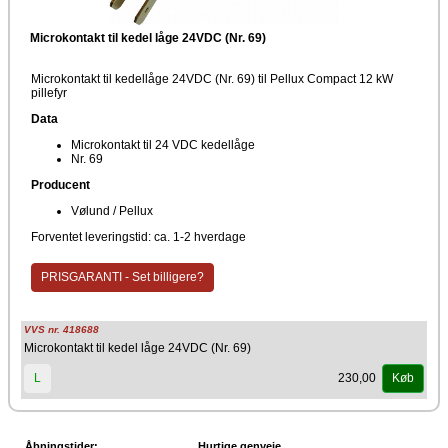
Microkontakt til kedel låge 24VDC (Nr. 69)
Microkontakt til kedellåge 24VDC (Nr. 69) til Pellux Compact 12 kW
pillefyr
Data
Microkontakt til 24 VDC kedellåge
Nr. 69
Producent
Vølund / Pellux
Forventet leveringstid: ca. 1-2 hverdage
PRISGARANTI - Set billigere?
VVS nr. 418688
Microkontakt til kedel låge 24VDC (Nr. 69)
230,00
L
Køb
Åbningstider:
Hurtige genveje