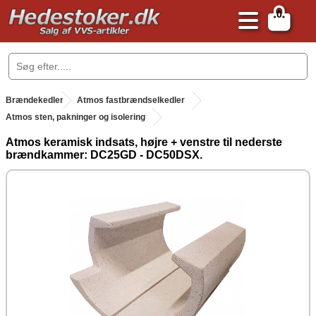
0
.
Brændekedler
.
Atmos fastbrændselkedler
Atmos sten, pakninger og isolering
Atmos keramisk indsats, højre + venstre til nederste
brændkammer: DC25GD - DC50DSX.