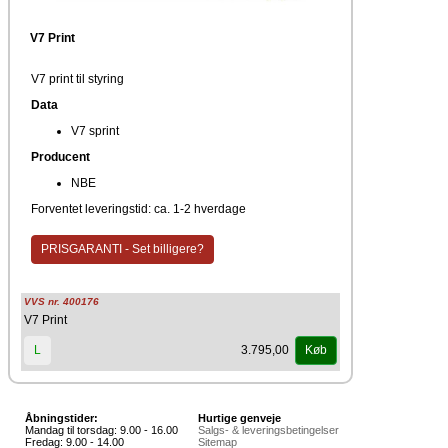
V7 Print
V7 print til styring
Data
V7 sprint
Producent
NBE
Forventet leveringstid: ca. 1-2 hverdage
PRISGARANTI - Set billigere?
VVS nr. 400176
V7 Print
3.795,00
L
Køb
Åbningstider:
Hurtige genveje
Mandag til torsdag: 9.00 - 16.00
Salgs- & leveringsbetingelser
Fredag: 9.00 - 14.00
Sitemap