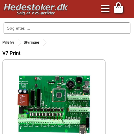
0
.
Pillefyr
Styringer
V7 Print