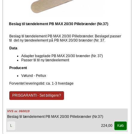
Beslag til tændelement PB MAX 20/30 Pillebrænder (Nr.37)
Beslag til tændelement PB MAX 20/30 Pillebrænder. Beslaget passer
til det ny tændeelement på PB MAX 20/30 brænder (Nr. 37.
Data
Adapter bagplade PB MAX 20/30 brænder (Nr. 37)
Passer til til ny tændeelement
Producent
Vølund - Pellux
Forventet leveringstid: ca. 1-3 hverdage
PRISGARANTI - Set billigere?
VVS nr. 060019
Beslag til tændelement PB MAX 20/30 Pillebrænder (Nr.37)
224,00
L
Køb