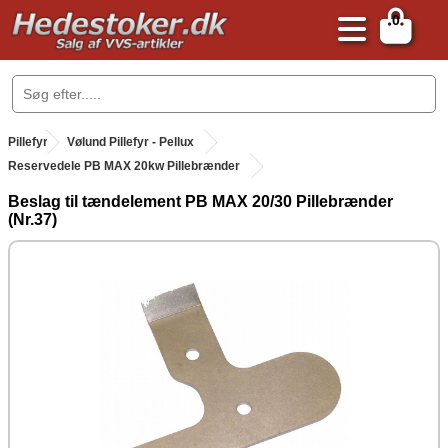
0
.
Pillefyr
.
Vølund Pillefyr - Pellux
Reservedele PB MAX 20kw Pillebrænder
Beslag til tændelement PB MAX 20/30 Pillebrænder
(Nr.37)