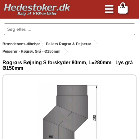
0
.
Brændeovns-tilbehør
.
Pellets Røgrør & Pejserør
Pejserør - Røgrør, Grå - Ø150mm
Røgrørs Bøjning S forskyder 80mm, L=280mm - Lys grå -
Ø150mm