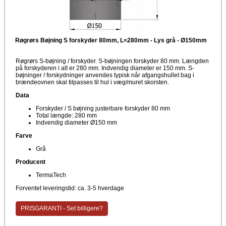
Røgrørs Bøjning S forskyder 80mm, L=280mm - Lys grå - Ø150mm
Røgrørs S-bøjning / forskyder. S-bøjningen forskyder 80 mm. Længden
på forskyderen i alt er 280 mm. Indvendig diameter er 150 mm. S-
bøjninger / forskydninger anvendes typisk når afgangshullet bag i
brændeovnen skal tilpasses til hul i væg/muret skorsten.
Data
Forskyder / S bøjning justerbare forskyder 80 mm
Total længde: 280 mm
Indvendig diameter Ø150 mm
Farve
Grå
Producent
TermaTech
Forventet leveringstid: ca. 3-5 hverdage
PRISGARANTI - Set billigere?