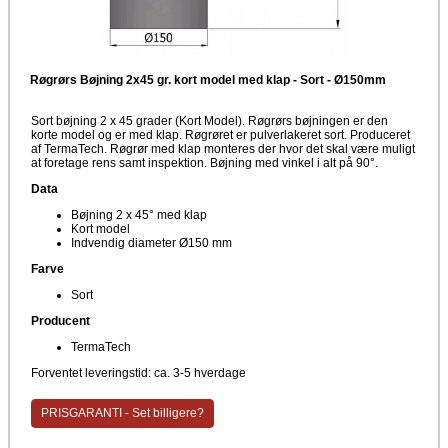
Røgrørs Bøjning 2x45 gr. kort model med klap - Sort - Ø150mm
Sort bøjning 2 x 45 grader (Kort Model). Røgrørs bøjningen er den
korte model og er med klap. Røgrøret er pulverlakeret sort. Produceret
af TermaTech. Røgrør med klap monteres der hvor det skal være muligt
at foretage rens samt inspektion. Bøjning med vinkel i alt på 90°.
Data
Bøjning 2 x 45° med klap
Kort model
Indvendig diameter Ø150 mm
Farve
Sort
Producent
TermaTech
Forventet leveringstid: ca. 3-5 hverdage
PRISGARANTI - Set billigere?