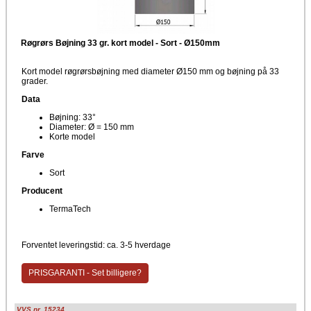
Røgrørs Bøjning 33 gr. kort model - Sort - Ø150mm
Kort model røgrørsbøjning med diameter Ø150 mm og bøjning på 33
grader.
Data
Bøjning: 33°
Diameter: Ø = 150 mm
Korte model
Farve
Sort
Producent
TermaTech
Forventet leveringstid: ca. 3-5 hverdage
PRISGARANTI - Set billigere?
VVS nr. 15234