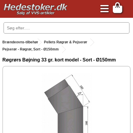
0
.
Brændeovns-tilbehør
.
Pellets Røgrør & Pejserør
Pejserør - Røgrør, Sort - Ø150mm
Røgrørs Bøjning 33 gr. kort model - Sort - Ø150mm