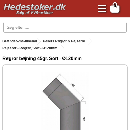
0
.
Brændeovns-tilbehør
.
Pellets Røgrør & Pejserør
Pejserør - Røgrør, Sort - Ø120mm
Røgrør bøjning 45gr. Sort - Ø120mm