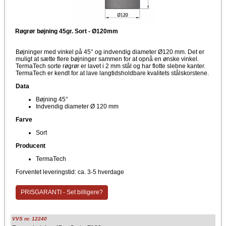
Røgrør bøjning 45gr. Sort - Ø120mm
Bøjninger med vinkel på 45° og indvendig diameter Ø120 mm. Det er
muligt at sætte flere bøjninger sammen for at opnå en ønske vinkel.
TermaTech sorte røgrør er lavet i 2 mm stål og har flotte slebne kanter.
TermaTech er kendt for at lave langtidsholdbare kvalitets stålskorstene.
Data
Bøjning 45°
Indvendig diameter Ø 120 mm
Farve
Sort
Producent
TermaTech
Forventet leveringstid: ca. 3-5 hverdage
PRISGARANTI - Set billigere?
VVS nr. 12240