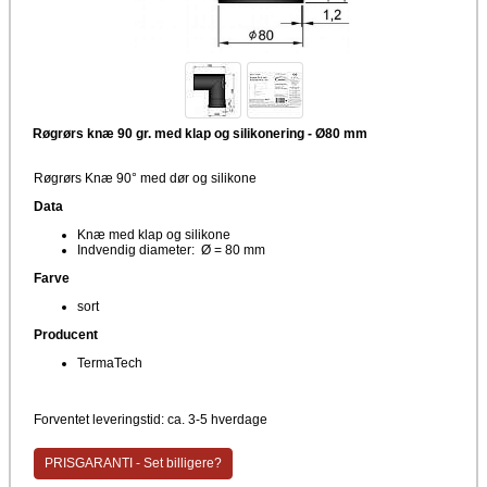
Røgrørs knæ 90 gr. med klap og silikonering - Ø80 mm
Røgrørs Knæ 90° med dør og silikone
Data
Knæ med klap og silikone
Indvendig diameter: Ø = 80 mm
Farve
sort
Producent
TermaTech
Forventet leveringstid: ca. 3-5 hverdage
PRISGARANTI - Set billigere?