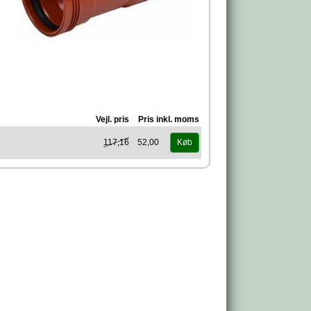
Vejl. pris
Pris inkl. moms
117,16
52,00
Køb