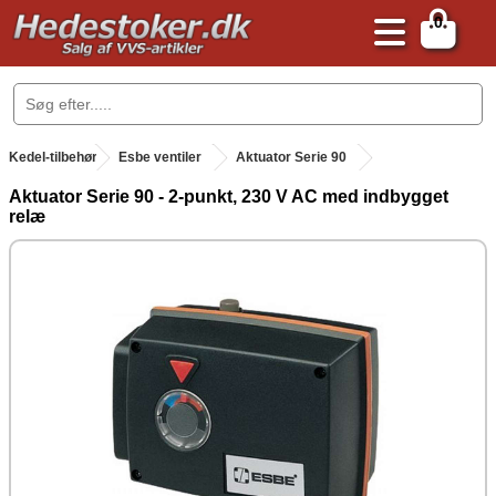
0
.
Kedel-tilbehør
.
Esbe ventiler
Aktuator Serie 90
Aktuator Serie 90 - 2-punkt, 230 V AC med indbygget
relæ