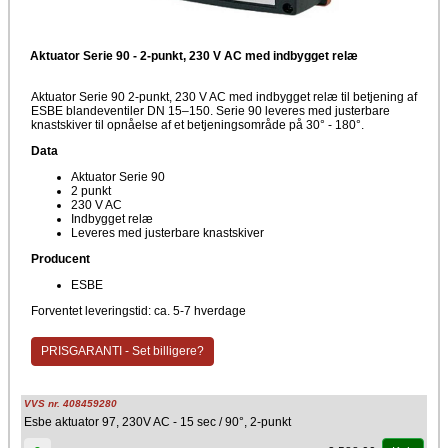
Aktuator Serie 90 - 2-punkt, 230 V AC med indbygget relæ
Aktuator Serie 90 2-punkt, 230 V AC med indbygget relæ til betjening af
ESBE blandeventiler DN 15–150. Serie 90 leveres med justerbare
knastskiver til opnåelse af et betjeningsområde på 30° - 180°.
Data
Aktuator Serie 90
2 punkt
230 V AC
Indbygget relæ
Leveres med justerbare knastskiver
Producent
ESBE
Forventet leveringstid: ca. 5-7 hverdage
PRISGARANTI - Set billigere?
VVS nr. 408459280
Esbe aktuator 97, 230V AC - 15 sec / 90°, 2-punkt