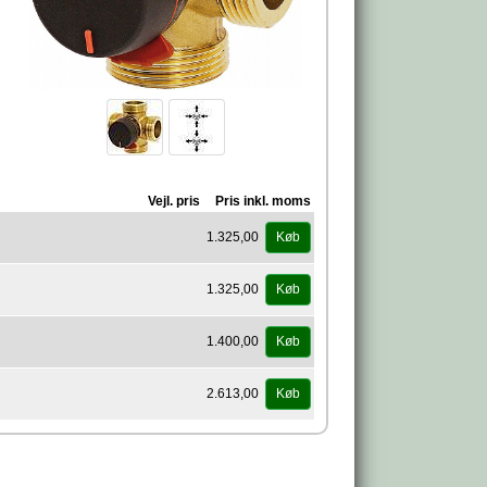
Vejl. pris
Pris inkl. moms
1.325,00
Køb
1.325,00
Køb
1.400,00
Køb
2.613,00
Køb