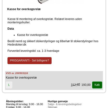
Kasse for overkogsrelæ
Kasse til montering af overkogrelæ. Relæet leveres uden
monteringshuller.
Data
Kasse for overkogsrelæ
Bestil nemt og sikkert stokerstyringer og tilbehør til stokerstyringer hos
Hedestoker.dk
Forventet leveringstid: ca. 1-3 hverdage
PRISGARANTI - Set billigere?
VVS nr. 200503116
Kasse for overkogsrelæ
312,50
193,00
L
Køb
Åbningstider:
Hurtige genveje
Mandag til torsdag: 9.00 - 16.00
Salgs- & leveringsbetingelser
Fredag: 9.00 - 14.00
Sitemap