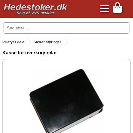
0
.
Pillefyrs dele
Stoker styringer
Kasse for overkogsrelæ